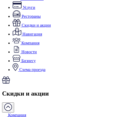
Услуги
Рестораны
Скидки и акции
Навигация
Компания
Новости
Бизнесу
Схема проезда
Скидки и акции
Компания