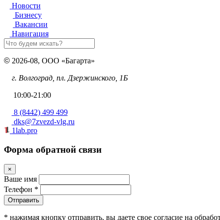
Новости
Бизнесу
Вакансии
Навигация
©
2026-08, ООО «Багарта»
г. Волгоград, пл. Дзержинского, 1Б
10:00-21:00
8 (8442) 499 499
dks@7zvezd-vlg.ru
1lab.pro
Форма обратной связи
×
Ваше имя
Телефон *
Отправить
* нажимая кнопку отправить, вы даете свое согласие на обраб